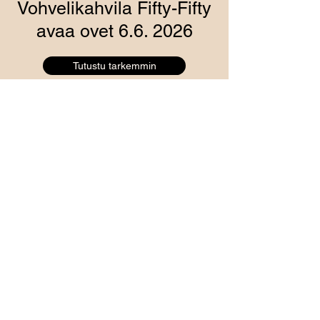
Vohvelikahvila Fifty-Fifty
avaa ovet 6.6. 2026
Tutustu tarkemmin
Menneet tapahtumat
2026
Kantaaottava taide