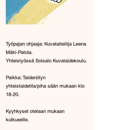
Työpajan ohjaaja: Kuvataiteilija Leena
Mäki-Patola.
Yhteistyössä Soisalo Kuvataidekoulu.
Paikka: Taideniityn
yhteistaidetila/piha sään mukaan klo
18-20.
Kyyhkyset otetaan mukaan
kulkueelle.