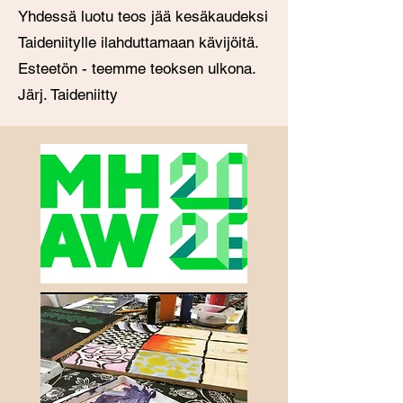
Yhdessä luotu teos jää kesäkaudeksi
Taideniitylle ilahduttamaan kävijöitä.
Esteetön - teemme teoksen ulkona.
Järj. Taideniitty