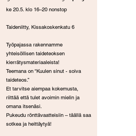
ke 20.5. klo 16–20 nonstop
Taideniitty, Kissakoskenkatu 6
Työpajassa rakennamme
yhteisöllisen taideteoksen
kierrätysmateriaaleista!
Teemana on “Kuulen sinut - soiva
taideteos.”
Et tarvitse aiempaa kokemusta,
riittää että tulet avoimin mielin ja
omana itsenäsi.
Pukeudu rönttävaatteisiin – täällä saa
sotkea ja heittäytyä!