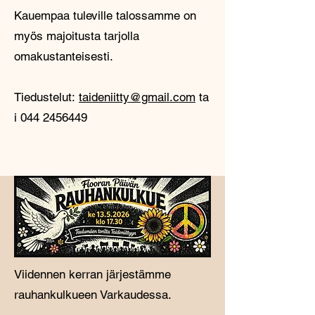
Kauempaa tuleville talossamme on
myös majoitusta tarjolla
omakustanteisesti.
Tiedustelut:
taideniitty@gmail.com
ta
i
044 2456449
Viidennen kerran järjestämme
rauhankulkueen Varkaudessa.