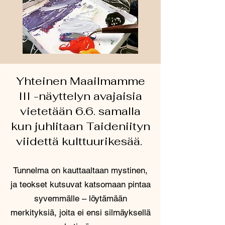
Yhteinen Maailmamme
III -näyttelyn avajaisia
vietetään 6.6. samalla
kun juhlitaan Taideniityn
viidettä kulttuurikesää.
Tunnelma on kauttaaltaan mystinen,
ja teokset kutsuvat katsomaan pintaa
syvemmälle – löytämään
merkityksiä, joita ei ensi silmäyksellä