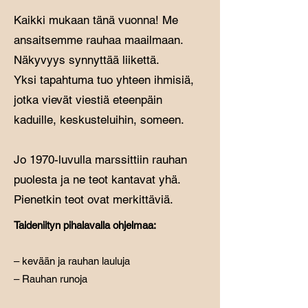
Kaikki mukaan tänä vuonna! Me
ansaitsemme rauhaa maailmaan.
Näkyvyys synnyttää liikettä.​
Yksi tapahtuma tuo yhteen ihmisiä,
jotka vievät viestiä eteenpäin
kaduille, keskusteluihin, someen.
Jo 1970-luvulla marssittiin rauhan
puolesta ja ne teot kantavat yhä. ​
Pienetkin teot ovat merkittäviä.
Taideniityn pihalavalla ohjelmaa:
– kevään ja rauhan lauluja
– Rauhan runoja