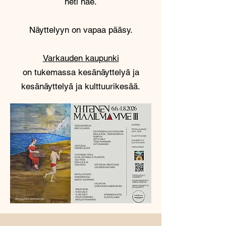
heti näe.
Näyttelyyn on vapaa pääsy.
Varkauden kaupunki
on tukemassa kesänäyttelyä ja
kesänäyttelyä ja kulttuurikesää.