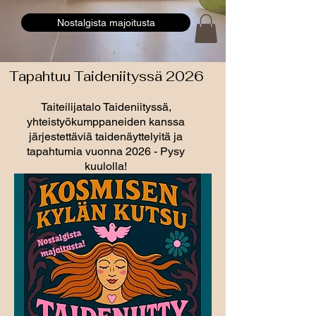
Nostalgista majoitusta
Tapahtuu Taideniityssä 2026
Taiteilijatalo Taideniityssä,
yhteistyökumppaneiden kanssa
järjestettäviä taidenäyttelyitä ja
tapahtumia vuonna 2026 - Pysy
kuulolla!