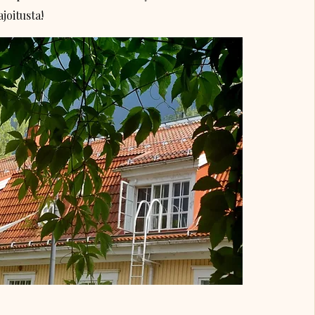
joitusta!