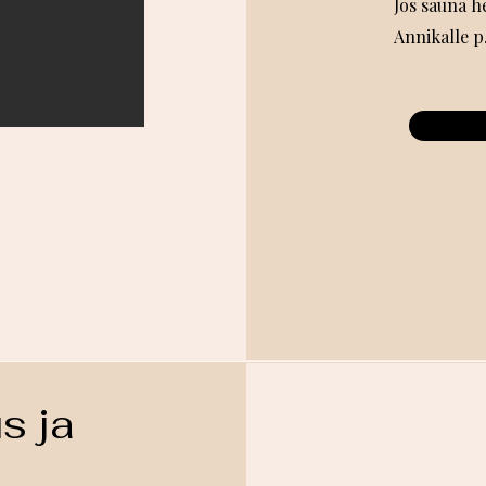
Jos sauna h
Annikalle p
s ja