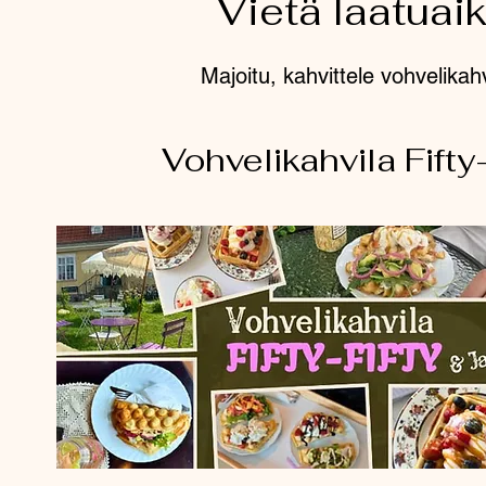
Vietä laatuai
Majoitu, kahvittele vohvelikah
Vohvelikahvila Fifty-