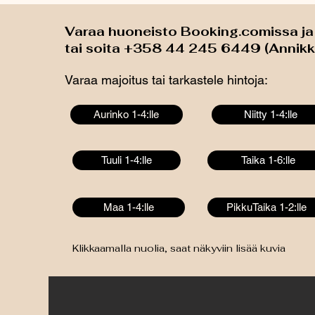
Varaa huoneisto Booking.comissa ja
tai soita +358 44 245 6449 (Annikk
Varaa majoitus tai tarkastele hintoja:
Aurinko 1-4:lle
Niitty 1-4:lle
Tuuli 1-4:lle
Taika 1-6:lle
Maa 1-4:lle
PikkuTaika 1-2:lle
Klikkaamalla nuolia, saat näkyviin lisää kuvia