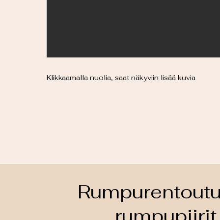
Klikkaamalla nuolia, saat näkyviin lisää kuvia
Rumpurentoutu
rumpupiirit