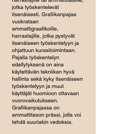
jotka työskentelevät
itsenäisesti. Grafiikanpajaa
vuokrataan
ammattigraafikoille,
harrastajille, jotka pystyvät
itsenäiseen työskentelyyn ja
ohjattuun kurssitoimintaan.
Pajalla työskentelyn
edellytyksenä on aina
käytettävän tekniikan hyvä
hallinta sekä kyky itsenäiseen
työskentelyyn ja muut
käyttäjät huomioon ottavaan
vuorovaikutukseen.
Grafiikanpajassa on
ammattitason prässi, jolla voi
tehdä suuriakin vedoksia.