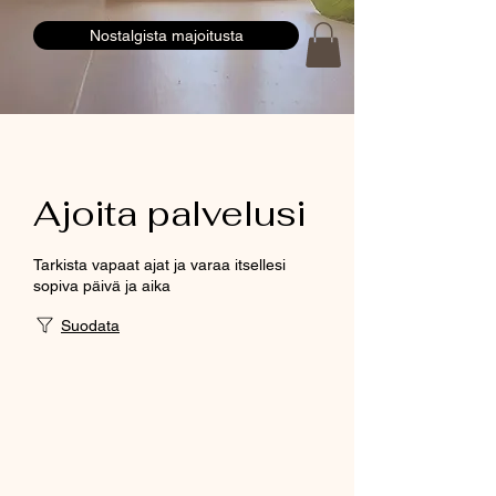
Nostalgista majoitusta
Ajoita palvelusi
Tarkista vapaat ajat ja varaa itsellesi
sopiva päivä ja aika
Suodata