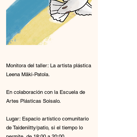
Monitora del taller: La artista plástica
Leena Mäki-Patola.
En colaboración con la Escuela de
Artes Plásticas Soisalo.
Lugar: Espacio artístico comunitario
de Taideniitty/patio, si el tiempo lo
permite, de 18:00 a 20:00.