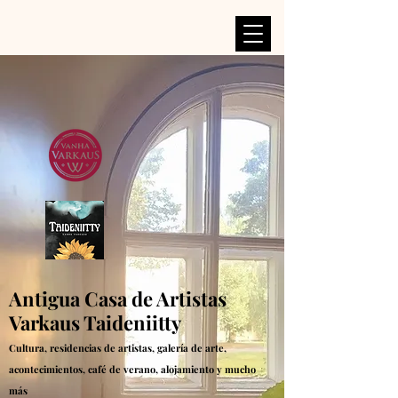
Antigua Casa de Artistas
Varkaus Taideniitty
Cultura, residencias de artistas, galería de arte,
acontecimientos, café de verano, alojamiento y mucho
más